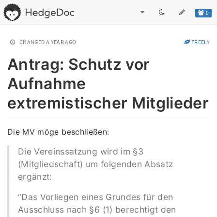
1
CHANGED
A YEAR AGO
FREELY
Antrag: Schutz vor
Aufnahme
extremistischer Mitglieder
Die MV möge beschließen:
Die Vereinssatzung wird im §3
(Mitgliedschaft) um folgenden Absatz
ergänzt:
“Das Vorliegen eines Grundes für den
Ausschluss nach §6 (1) berechtigt den