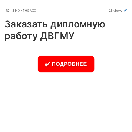
3 MONTHS AGO
28 views
Заказать дипломную
работу ДВГМУ
✔️ ПОДРОБНЕЕ