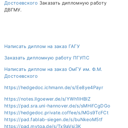
Достоевского
Заказать дипломную работу
ДВГМУ.
Написать диплом на заказ ГАГУ
Заказать дипломную работу ПГУПС
Написать диплом на заказ ОмГУ им. Ф.М.
Достоевского
https://hedgedoc.ichmann.de/s/Ee8ye4Payr
https://notes.llgoewer.de/s/YWh1IHBIZ
https://pad.sra.uni-hannover.de/s/sMHifCgDGo
https://hedgedoc.private.coffee/s/MGs9TcFCt
https://pad.fablab-siegen.de/s/buNkeoM5tf
https://pad.mytga.de/s/Tx9aVsj3K