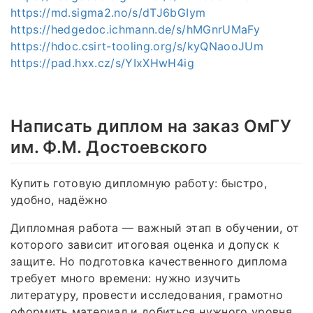
https://md.sigma2.no/s/dTJ6bGIym
https://hedgedoc.ichmann.de/s/hMGnrUMaFy
https://hdoc.csirt-tooling.org/s/kyQNaooJUm
https://pad.hxx.cz/s/YIxXHwH4ig
Написать диплом на заказ ОмГУ
им. Ф.М. Достоевского
Купить готовую дипломную работу: быстро,
удобно, надёжно
Дипломная работа — важный этап в обучении, от
которого зависит итоговая оценка и допуск к
защите. Но подготовка качественного диплома
требует много времени: нужно изучить
литературу, провести исследования, грамотно
оформить материал и добиться нужного уровня