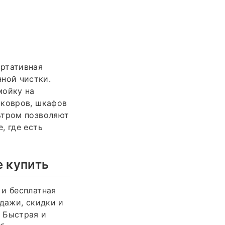
ортативная
ной чистки.
мойку на
 ковров, шкафов
ьтром позволяют
, где есть
е купить
 и бесплатная
одажи, скидки и
 Быстрая и