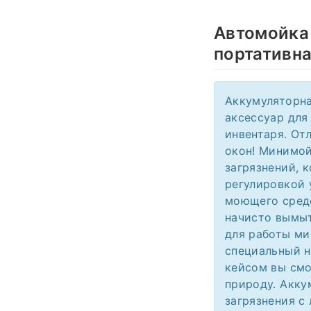
Автомойка
портативн
Аккумуляторна
аксессуар для
инвентаря. От
окон! Минимой
загрязнений, к
регулировкой 
моющего средс
начисто вымыт
для работы ми
специальный н
кейсом вы смо
природу. Акку
загрязнения с