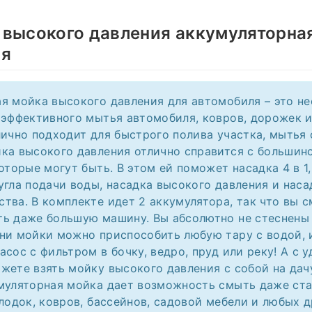
 высокого давления аккумуляторна
ая
я мойка высокого давления для автомобиля – это н
 эффективного мытья автомобиля, ковров, дорожек и
лично подходит для быстрого полива участка, мытья
ка высокого давления отлично справится с большин
оторые могут быть. В этом ей поможет насадка 4 в 1,
угла подачи воды, насадка высокого давления и наса
тва. В комплекте идет 2 аккумулятора, так что вы 
ь даже большую машину. Вы абсолютно не стеснены
ни мойки можно приспособить любую тару с водой, 
асос с фильтром в бочку, ведро, пруд или реку! А с 
жете взять мойку высокого давления с собой на дач
муляторная мойка дает возможность смыть даже ст
 лодок, ковров, бассейнов, садовой мебели и любых 