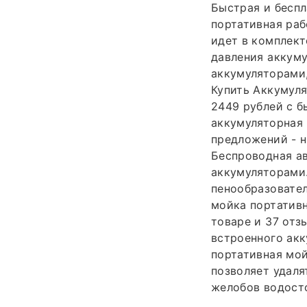
Быстрая и беспл
портативная раб
идет в комплект
давления аккуму
аккумуляторами,
Купить Аккумуля
2449 рублей с б
аккумуляторная 
предложений - н
Беспроводная а
аккумуляторами.
пенообразовате
мойка портативна
товаре и 37 отз
встроенного акк
портативная мо
позволяет удаля
желобов водосто