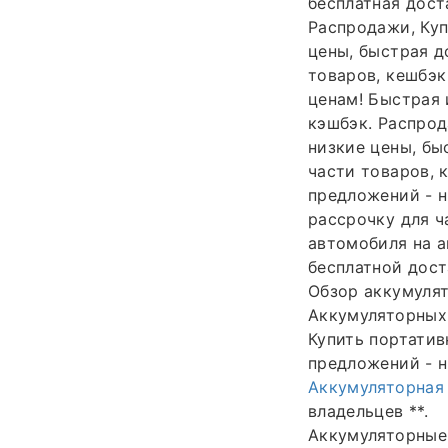
бесплатная дост
Распродажи, Куп
цены, быстрая д
товаров, кешбэк
ценам! Быстрая 
кэшбэк. Распрод
низкие цены, бы
части товаров, 
предложений - н
рассрочку для ч
автомобиля на а
бесплатной доста
Обзор аккумуля
Аккумуляторных 
Купить портатив
предложений - н
Аккумуляторная
владельцев **.
Аккумуляторные