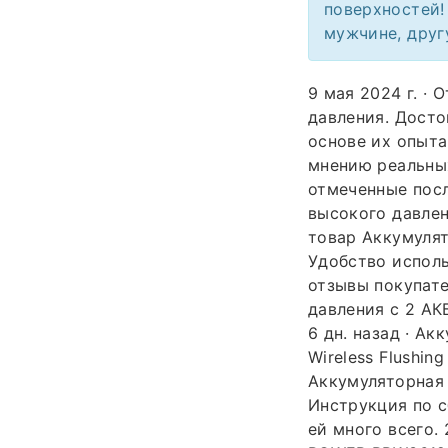
поверхностей!
мужчине, друг
9 мая 2024 г. ·
давления. Досто
основе их опыта
мнению реальных
отмеченные пос
высокого давлен
товар Аккумуля
Удобство исполь
отзывы покупате
давления с 2 АК
6 дн. назад · А
Wireless Flushin
Аккумуляторная 
Инструкция по с
ей много всего.