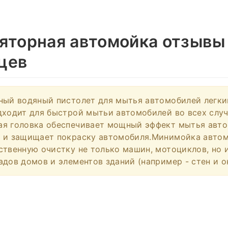
яторная автомойка отзывы
цев
ный водяный пистолет для мытья автомобилей легки
дходит для быстрой мытьи автомобилей во всех случ
я головка обеспечивает мощный эффект мытья авто
у и защищает покраску автомобиля.Минимойка авто
ственную очистку не только машин, мотоциклов, но 
адов домов и элементов зданий (например - стен и о