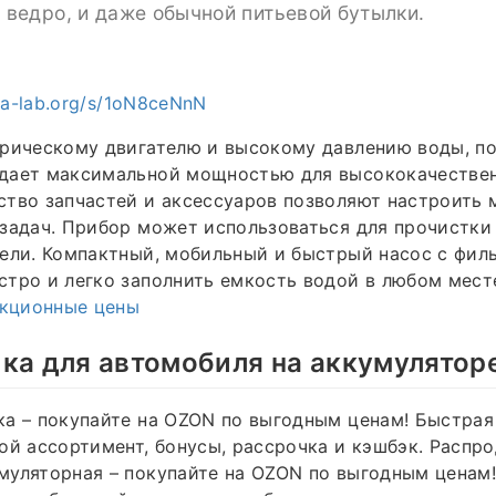
, ведро, и даже обычной питьевой бутылки.
pia-lab.org/s/1oN8ceNnN
трическому двигателю и высокому давлению воды, п
дает максимальной мощностью для высококачествен
тво запчастей и аксессуаров позволяют настроить 
задач. Прибор может использоваться для прочистки
ели. Компактный, мобильный и быстрый насос с фил
тро и легко заполнить емкость водой в любом месте
кционные цены
ка для автомобиля на аккумулятор
а – покупайте на OZON по выгодным ценам! Быстрая
ой ассортимент, бонусы, рассрочка и кэшбэк. Распр
уляторная – покупайте на OZON по выгодным ценам!