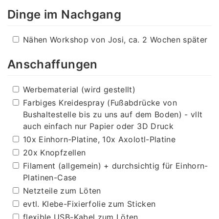
Dinge im Nachgang
Nähen Workshop von Josi, ca. 2 Wochen später
Anschaffungen
Werbematerial (wird gestellt)
Farbiges Kreidespray (Fußabdrücke von
Bushaltestelle bis zu uns auf dem Boden) - vllt
auch einfach nur Papier oder 3D Druck
10x Einhorn-Platine, 10x Axolotl-Platine
20x Knopfzellen
Filament (allgemein) + durchsichtig für Einhorn-
Platinen-Case
Netzteile zum Löten
evtl. Klebe-Fixierfolie zum Sticken
flexible USB-Kabel zum Löten