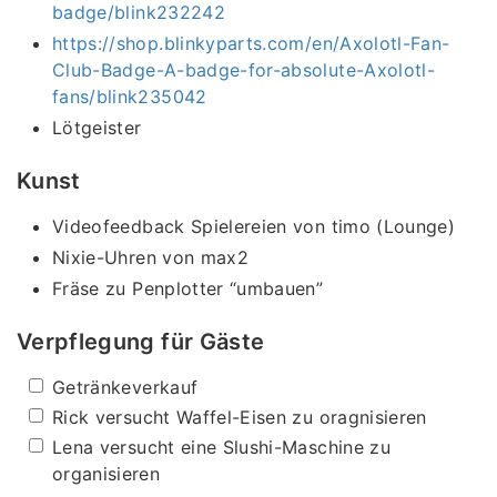
badge/blink232242
https://shop.blinkyparts.com/en/Axolotl-Fan-
Club-Badge-A-badge-for-absolute-Axolotl-
fans/blink235042
Lötgeister
Kunst
Videofeedback Spielereien von timo (Lounge)
Nixie-Uhren von max2
Fräse zu Penplotter “umbauen”
Verpflegung für Gäste
Getränkeverkauf
Rick versucht Waffel-Eisen zu oragnisieren
Lena versucht eine Slushi-Maschine zu
organisieren