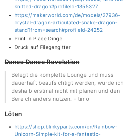
knitted-dragon#profileId-1355327
https://makerworld.com/de/models/27936-
crystal-dragon-articulated-snake-dragon-
stand?from=search#profileId-24252
Print in Place Dinge
Druck auf Fliegengitter
Dance Dance Revolution
Belegt die komplette Lounge und muss
dauerhaft beaufsichtigt werden, würde ich
deshalb erstmal nicht mit planen und den
Bereich anders nutzen. - timo
Löten
https://shop.blinkyparts.com/en/Rainbow-
Unicorn-Simple-kit-for-a-fantastic-