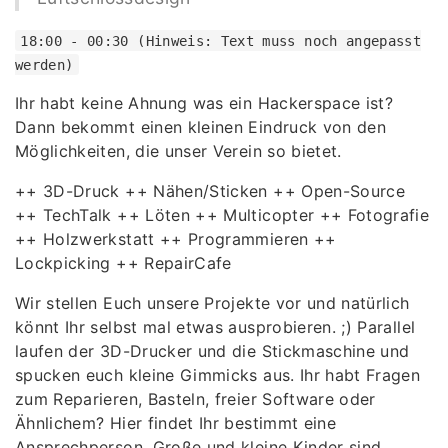
18:00 - 00:30 (Hinweis: Text muss noch angepasst
werden)
Ihr habt keine Ahnung was ein Hackerspace ist?
Dann bekommt einen kleinen Eindruck von den
Möglichkeiten, die unser Verein so bietet.
++ 3D-Druck ++ Nähen/Sticken ++ Open-Source
++ TechTalk ++ Löten ++ Multicopter ++ Fotografie
++ Holzwerkstatt ++ Programmieren ++
Lockpicking ++ RepairCafe
Wir stellen Euch unsere Projekte vor und natürlich
könnt Ihr selbst mal etwas ausprobieren. ;) Parallel
laufen der 3D-Drucker und die Stickmaschine und
spucken euch kleine Gimmicks aus. Ihr habt Fragen
zum Reparieren, Basteln, freier Software oder
Ähnlichem? Hier findet Ihr bestimmt eine
Ansprechperson. Große und kleine Kinder sind