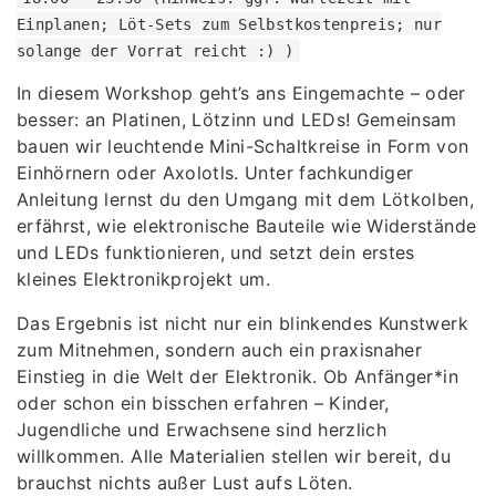
Einplanen; Löt-Sets zum Selbstkostenpreis; nur
solange der Vorrat reicht :) )
In diesem Workshop geht’s ans Eingemachte – oder
besser: an Platinen, Lötzinn und LEDs! Gemeinsam
bauen wir leuchtende Mini-Schaltkreise in Form von
Einhörnern oder Axolotls. Unter fachkundiger
Anleitung lernst du den Umgang mit dem Lötkolben,
erfährst, wie elektronische Bauteile wie Widerstände
und LEDs funktionieren, und setzt dein erstes
kleines Elektronikprojekt um.
Das Ergebnis ist nicht nur ein blinkendes Kunstwerk
zum Mitnehmen, sondern auch ein praxisnaher
Einstieg in die Welt der Elektronik. Ob Anfänger*in
oder schon ein bisschen erfahren – Kinder,
Jugendliche und Erwachsene sind herzlich
willkommen. Alle Materialien stellen wir bereit, du
brauchst nichts außer Lust aufs Löten.