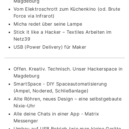
Magdeburg
Vom Elektroschrott zum Küchenkino (od. Brute
Force via Infrarot)
Micha redet über seine Lampe
Stick it like a Hacker – Textiles Arbeiten im
Netz39
USB (Power Delivery) für Maker
Offen. Kreativ. Technisch. Unser Hackerspace in
Magdeburg
SmartSpace - DIY Spaceautomatisierung
(Ampel, Nodered, Schließanlage)
Alte Röhren, neues Design – eine selbstgebaute
Nixie-Uhr
Alle deine Chats in einer App - Matrix
Messenger
Umbau auf USB Betrieb (wie man kleine Geräte